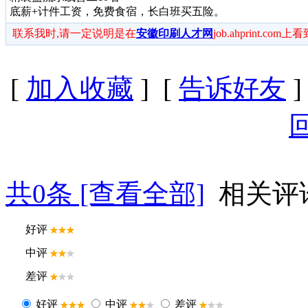
底薪+计件工资，免费食宿，长白班买五险。
联系我时,请一定说明是在
安徽印刷人才网
job.ahprint.com
[
加入收藏
] [
告诉好友
]
共
0
条 [查看全部]
相关评