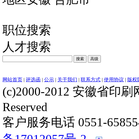
职位搜索
人才搜索
网站首页
|
评选函
|
公示
|
关于我们
|
联系方式
|
使用协议
|
版权
(c)2000-2012 安徽省印刷网 w
Reserved
客户服务电话 0551-658554
备17012057号-2