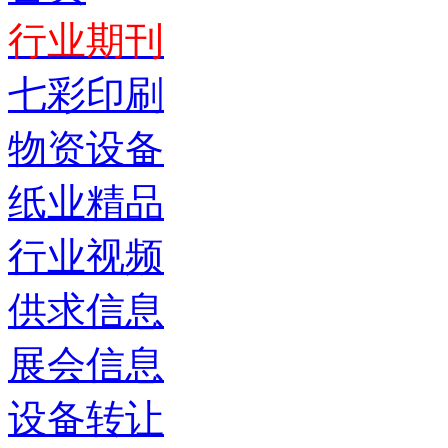
行业期刊
七彩印刷
物资设备
纸业精品
行业视频
供求信息
展会信息
设备转让