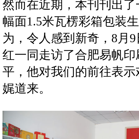
然而在近期，本刊刊出了
幅面1.5米瓦楞彩箱包装
为，令人感到新奇，8月
红一同走访了合肥易帆印
平，他对我们的前往表示
娓道来。