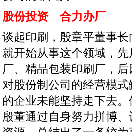
股份投资 合力办厂
谈起印刷，殷章平董事长向
就开始从事这个领域，先
厂、精品包装印刷厂，后
对股份制公司的经营模式
的企业未能坚持走下去。
殷董通过自身努力拼博、