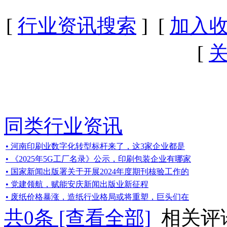
[
行业资讯搜索
] [
加入
[
同类行业资讯
• 河南印刷业数字化转型标杆来了，这3家企业都是
• 《2025年5G工厂名录》公示，印刷包装企业有哪家
• 国家新闻出版署关于开展2024年度期刊核验工作的
• 党建领航，赋能安庆新闻出版业新征程
• 废纸价格暴涨，造纸行业格局或将重塑，巨头们在
共
0
条 [查看全部]
相关评