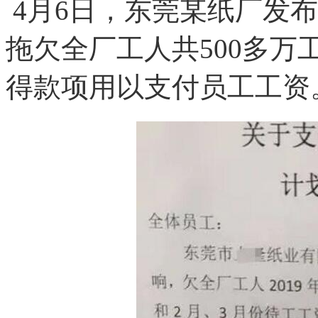
4月6日，东莞某纸厂发
拖欠全厂工人共500多
得款项用以支付员工工资