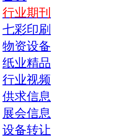
行业期刊
七彩印刷
物资设备
纸业精品
行业视频
供求信息
展会信息
设备转让