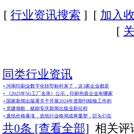
[
行业资讯搜索
] [
加入
[
同类行业资讯
• 河南印刷业数字化转型标杆来了，这3家企业都是
• 《2025年5G工厂名录》公示，印刷包装企业有哪家
• 国家新闻出版署关于开展2024年度期刊核验工作的
• 党建领航，赋能安庆新闻出版业新征程
• 废纸价格暴涨，造纸行业格局或将重塑，巨头们在
共
0
条 [查看全部]
相关评