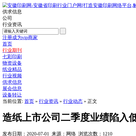
供求信息
公司
行业资讯
注册成为vip商家
首页
行业期刊
七彩印刷
物资设备
纸业精品
行业视频
供求信息
展会信息
设备转让
当前位置:
首页
»
行业资讯
»
行业动态
» 正文
造纸上市公司二季度业绩陷入低
发布日期：2020-07-01 来源：网络 浏览次数：
1210