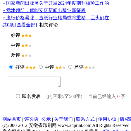
• 国家新闻出版署关于开展2024年度期刊核验工作的
• 党建领航，赋能安庆新闻出版业新征程
• 废纸价格暴涨，造纸行业格局或将重塑，巨头们在
共
0
条 [查看全部]
相关评论
网站首页
|
评选函
|
公示
|
关于我们
|
联系方式
|
使用协议
|
版权
(c)2000-2012 安徽省印刷网 www.ahprint.com All Rights Reserved