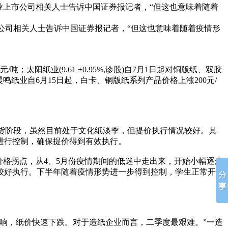
业上市公司相关人士告诉中国证券报记者，“但这也意味着随着
司相关人士告诉中国证券报记者，“但这也意味着随着疫情形
纸业(9.61 +0.95%,诊股)自7月1日起对铜版纸、双胶
晨鸣纸业自6月15日起，白卡、铜版纸系列产品价格上涨200元/
备货阶段，虽然目前处于文化纸淡季，但提价执行情况较好。其
进行控制，确保提价得到有效执行。
格拐点，从4、5月份疫情期间的低迷中走出来，开始小幅逐步
较好执行。下半年随着疫情形势进一步得到控制，学生正常开
响，纸价快速下跌。对于造纸企业而言，二季度最艰难。”一造