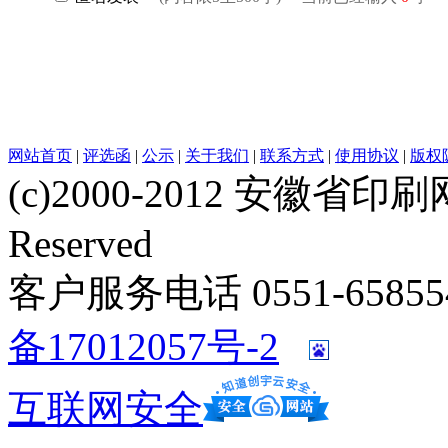
网站首页
|
评选函
|
公示
|
关于我们
|
联系方式
|
使用协议
|
版权
(c)2000-2012 安徽省印刷网 w
Reserved
客户服务电话 0551-658554
备17012057号-2
互联网安全