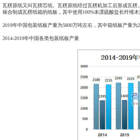
瓦楞原纸又叫瓦楞芯纸。瓦楞原纸经过瓦楞机加工后形成瓦楞
裱合制成瓦楞纸箱的纸板，其中使用100%未溧硫酸盐长纤维
2019年中国包装纸板产量为5800万吨左右，其中箱纸板产量为2
2014-2019年中国各类包装纸板产量