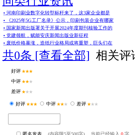
同类行业资讯
• 河南印刷业数字化转型标杆来了，这3家企业都是
• 《2025年5G工厂名录》公示，印刷包装企业有哪家
• 国家新闻出版署关于开展2024年度期刊核验工作的
• 党建领航，赋能安庆新闻出版业新征程
• 废纸价格暴涨，造纸行业格局或将重塑，巨头们在
共
0
条 [查看全部]
相关评