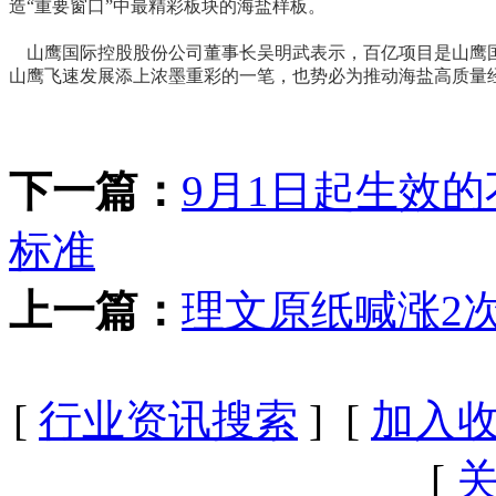
造“重要窗口”中最精彩板块的海盐样板。
山鹰国际控股股份公司董事长吴明武表示，百亿项目是山鹰国
山鹰飞速发展添上浓墨重彩的一笔，也势必为推动海盐高质量
下一篇：
9月1日起生效
标准
上一篇：
理文原纸喊涨2次
[
行业资讯搜索
] [
加入
[