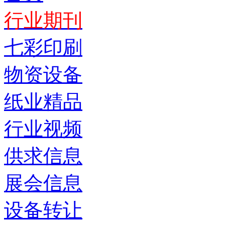
行业期刊
七彩印刷
物资设备
纸业精品
行业视频
供求信息
展会信息
设备转让