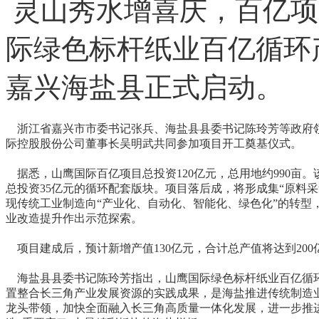
灵山秀水增喜庆，百亿项
际绿色标杆纸业百亿循环
嘉兴海盐县正式启动。
浙江省嘉兴市市委书记张兵、海盐县县委书记陈玲芳等政府领
际控股股份公司董事长吴明武共同参加项目开工奠基仪式。
据悉，山鹰国际百亿项目总投资120亿元，总用地约990亩。
总投资35亿元的循环配套版块。项目落后成，将形成集“原料
现传统工业制造向“产业化、自动化、智能化、绿色化”的转型
业改造提升作出示范探索。
项目建成后，预计新增产值130亿元，合计总产值将达到200
海盐县县委书记陈玲芳指出，山鹰国际绿色标杆纸业百亿循环
置整合长三角产业发展资源的实践成果，是海盐推进传统制造
龙头带领，加快全面融入长三角高质量一体化发展，进一步推