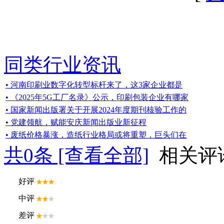
同类行业资讯
• 河南印刷业数字化转型标杆来了，这3家企业都是
• 《2025年5G工厂名录》公示，印刷包装企业有哪家
• 国家新闻出版署关于开展2024年度期刊核验工作的
• 党建领航，赋能安庆新闻出版业新征程
• 废纸价格暴涨，造纸行业格局或将重塑，巨头们在
共
0
条 [查看全部]
相关评