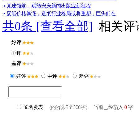
• 党建领航，赋能安庆新闻出版业新征程
• 废纸价格暴涨，造纸行业格局或将重塑，巨头们在
共
0
条 [查看全部]
相关评