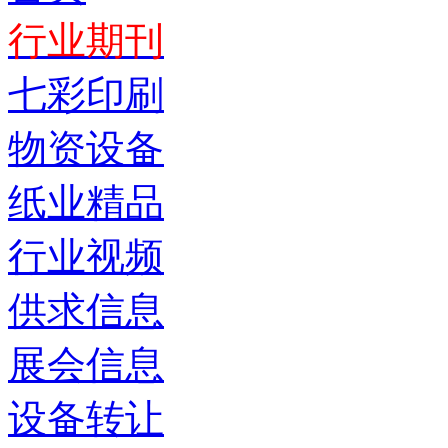
行业期刊
七彩印刷
物资设备
纸业精品
行业视频
供求信息
展会信息
设备转让