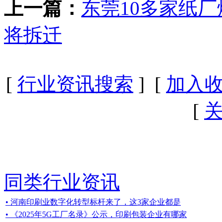
上一篇：
东莞10多家纸
将拆迁
[
行业资讯搜索
] [
加入
[
同类行业资讯
• 河南印刷业数字化转型标杆来了，这3家企业都是
• 《2025年5G工厂名录》公示，印刷包装企业有哪家