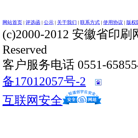
网站首页
|
评选函
|
公示
|
关于我们
|
联系方式
|
使用协议
|
版权
(c)2000-2012 安徽省印刷网 w
Reserved
客户服务电话 0551-658554
备17012057号-2
互联网安全