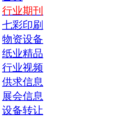
行业期刊
七彩印刷
物资设备
纸业精品
行业视频
供求信息
展会信息
设备转让