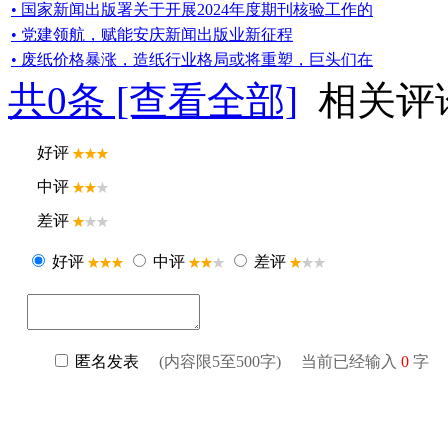
• 国家新闻出版署关于开展2024年度期刊核验工作的
• 党建领航，赋能安庆新闻出版业新征程
• 废纸价格暴涨，造纸行业格局或将重塑，巨头们在
共
0
条 [查看全部]
相关评