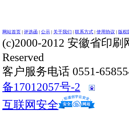
网站首页
|
评选函
|
公示
|
关于我们
|
联系方式
|
使用协议
|
版权
(c)2000-2012 安徽省印刷网 w
Reserved
客户服务电话 0551-658554
备17012057号-2
互联网安全