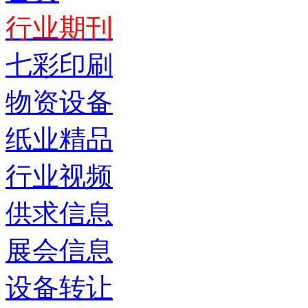
行业期刊
七彩印刷
物资设备
纸业精品
行业视频
供求信息
展会信息
设备转让