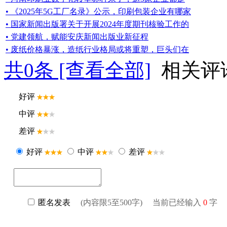
• 《2025年5G工厂名录》公示，印刷包装企业有哪家
• 国家新闻出版署关于开展2024年度期刊核验工作的
• 党建领航，赋能安庆新闻出版业新征程
• 废纸价格暴涨，造纸行业格局或将重塑，巨头们在
共
0
条 [查看全部]
相关评