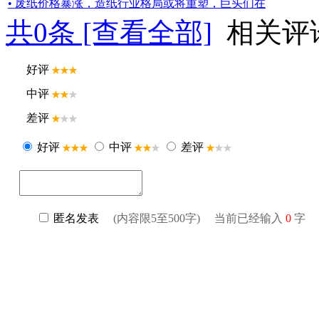
• 废纸价格暴涨，造纸行业格局或将重塑，巨头们在
共
0
条 [查看全部]
相关评