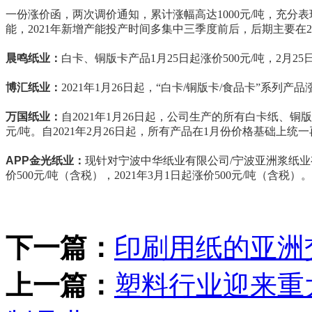
一份涨价函，两次调价通知，累计涨幅高达1000元/吨，充
能，2021年新增产能投产时间多集中三季度前后，后期主要在2
晨鸣纸业：
白卡、铜版卡产品1月25日起涨价500元/吨，2月25日
博汇纸业：
2021年1月26日起，“白卡/铜版卡/食品卡”系列产品涨
万国纸业：
自2021年1月26日起，公司生产的所有白卡纸、
元/吨。自2021年2月26日起，所有产品在1月份价格基础上统一再
APP金光纸业：
现针对宁波中华纸业有限公司/宁波亚洲浆纸业
价500元/吨（含税），2021年3月1日起涨价500元/吨（含税）。
下一篇：
印刷用纸的亚洲
上一篇：
塑料行业迎来重