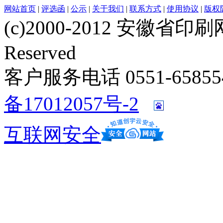
网站首页
|
评选函
|
公示
|
关于我们
|
联系方式
|
使用协议
|
版权
(c)2000-2012 安徽省印刷网 w
Reserved
客户服务电话 0551-658554
备17012057号-2
互联网安全