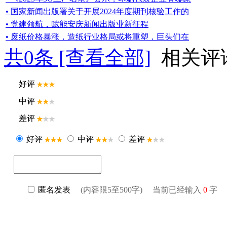
• 国家新闻出版署关于开展2024年度期刊核验工作的
• 党建领航，赋能安庆新闻出版业新征程
• 废纸价格暴涨，造纸行业格局或将重塑，巨头们在
共
0
条 [查看全部]
相关评