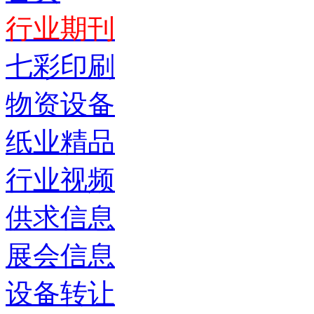
行业期刊
七彩印刷
物资设备
纸业精品
行业视频
供求信息
展会信息
设备转让