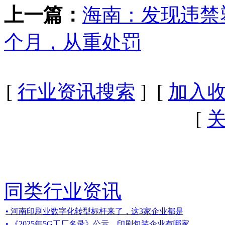
上一篇：
海南：发现违禁
个月，从重处罚
[
行业资讯搜索
] [
加入
[
同类行业资讯
• 河南印刷业数字化转型标杆来了，这3家企业都是
• 《2025年5G工厂名录》公示，印刷包装企业有哪家