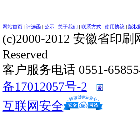
网站首页
|
评选函
|
公示
|
关于我们
|
联系方式
|
使用协议
|
版权
(c)2000-2012 安徽省印刷网 w
Reserved
客户服务电话 0551-658554
备17012057号-2
互联网安全