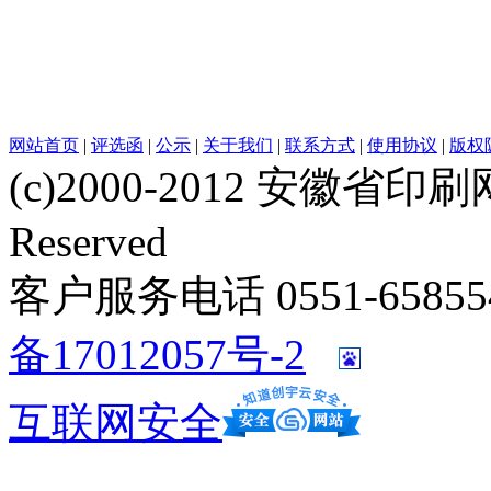
网站首页
|
评选函
|
公示
|
关于我们
|
联系方式
|
使用协议
|
版权
(c)2000-2012 安徽省印刷网 w
Reserved
客户服务电话 0551-658554
备17012057号-2
互联网安全