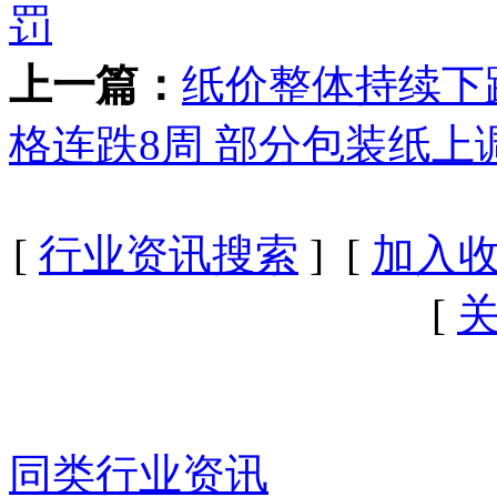
罚
上一篇：
纸价整体持续下
格连跌8周 部分包装纸上
[
行业资讯搜索
] [
加入
[
同类行业资讯