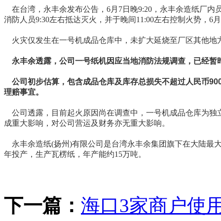
在台湾，永丰余发布公告，6月7日晚9:20，永丰余造纸厂
消防人员9:30左右抵达灭火，并于晚间11:00左右控制火势，
火灾仅发生在一号机成品仓库中，未扩大延烧至厂区其他地
永丰余透露，公司一号纸机因应当地消防法规调查，已经暂
公司初步估算，包含成品仓库及库存总损失不超过人民币90
理赔事宜。
公司透露，目前起火原因尚在调查中，一号机成品仓库为独立
成重大影响，对公司营运及财务亦无重大影响。
永丰余造纸(扬州)有限公司是台湾永丰余集团旗下在大陆最大的
年投产，生产瓦楞纸，年产能约15万吨。
下一篇：
海口3家商户使