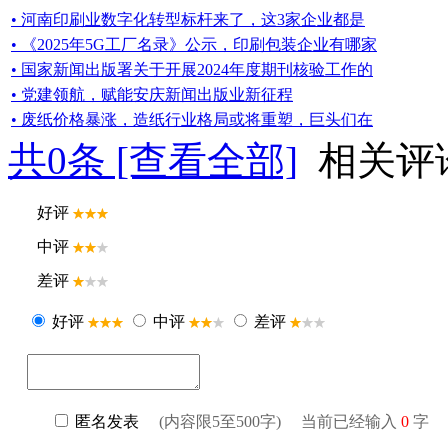
• 河南印刷业数字化转型标杆来了，这3家企业都是
• 《2025年5G工厂名录》公示，印刷包装企业有哪家
• 国家新闻出版署关于开展2024年度期刊核验工作的
• 党建领航，赋能安庆新闻出版业新征程
• 废纸价格暴涨，造纸行业格局或将重塑，巨头们在
共
0
条 [查看全部]
相关评