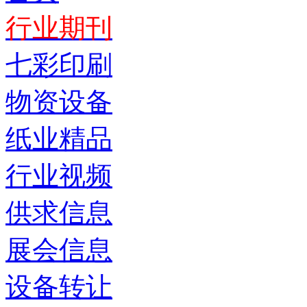
行业期刊
七彩印刷
物资设备
纸业精品
行业视频
供求信息
展会信息
设备转让