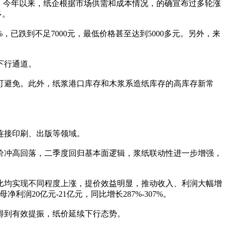
。今年以来，纸企根据市场供需和成本情况，的确宣布过多轮涨
多。
跌到不足7000元，最低价格甚至达到5000多元。另外，来
下行通道。
避免。此外，纸浆港口库存和木浆系造纸库存的高库存新常
连接印刷、出版等领域。
价冲高回落，二季度回归基本面逻辑，浆纸联动性进一步增强，
比均实现不同程度上涨，提价效益明显，推动收入、利润大幅增
利润20亿元-21亿元，同比增长287%-307%。
得到有效提振，纸价延续下行态势。