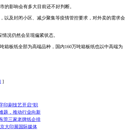
城市的影响会有多大目前还不好判断。
，以及封闭小区、减少聚集等疫情管控要求，对外卖的需求会
应情况仍然会呈现偏紧状态。
箱板纸全部为高端品种，国内160万吨箱板纸也以中高端为
口
]
字印刷技艺开启“职
量难题，推动行业向新
、东莞三家老牌纸企排
北京大印展国际媒体