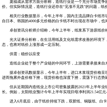
庞福成从需求方面分析称，造纸行业是一个充分市场竞争的行
价。但实际情况是，造纸行业还存在“见涨不见跌”的问题，纸
相关行业数据显示，今年上半年，国内主流品牌白卡纸市场平均
自日本、韩国的4000多元价格的白卡纸不时出现在市场中，
卓创资讯分析师介绍称，今年上半年，纸浆系下游原纸价格
光大证券分析称，在生活用纸及文化纸需求改善的环境下，
态，也将对纸价上涨形成一定压制。
供需：稳价以应变
造纸企业处于整个产业链的中间环节，上游需要承接来自木
据卓创资讯数据显示，今年上半年，进口木浆现货价格呈现冲
进而拖累外盘价格下挫，现货价格也深度下挫，震荡下行态势
但从近期国内造纸业上市公司密集披露的2021年上半年业
长。例如，太阳纸业预计今年上半年实现归母净利润21.54亿元-22
进入6月底后，由于纸价持续下跌，双胶纸、铜版纸、白卡纸