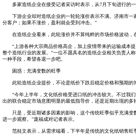
多家造纸企业在接受记者采访时表示，从7月下旬进行的一轮50
下游企业却对造纸企业的一轮轮涨价表示不满。济南市一家中
分客户；如果不涨价，盈利就会受到冲击。”
在造纸企业看来，此轮涨价并不算纯粹的市场价格波动，在
“上游各种大宗商品价格高企，加上疫情带来的运输成本提升
整个造纸行业的发展。”一位不愿具名的造纸企业相关负责人
一种手段，希望各退一步吧。
困惑：充满变数的旺季
此轮造纸企业提价，不论是纸价下跌后稳定价格和预期的博
“今年上半年，文化纸价格受进口纸的冲击较大。不过我们认
出的联合稳定市场意图明显的最低指导价，还是近期出现的多
只是，受近期诸多因素的影响，这个传统旺季似乎充满变数。
进一步观察。”庞福成对记者表示。
范桂文表示，从需求端看，下半年是传统的文化纸销售旺季