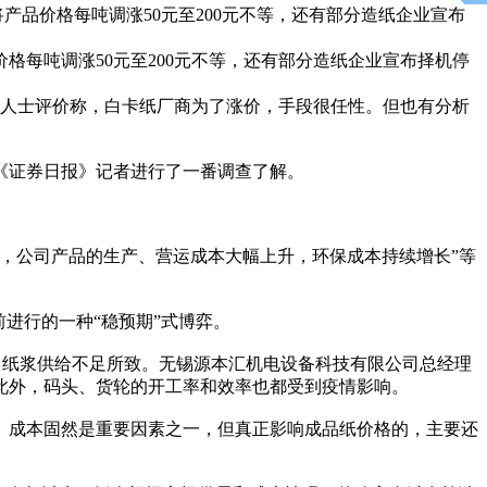
产品价格每吨调涨50元至200元不等，还有部分造纸企业宣布
每吨调涨50元至200元不等，还有部分造纸企业宣布择机停
内人士评价称，白卡纸厂商为了涨价，手段很任性。但也有分析
《证券日报》记者进行了一番调查了解。
，公司产品的生产、营运成本大幅上升，环保成本持续增长”等
进行的一种“稳预期”式博弈。
纸浆供给不足所致。无锡源本汇机电设备科技有限公司总经理
此外，码头、货轮的开工率和效率也都受到疫情影响。
成本固然是重要因素之一，但真正影响成品纸价格的，主要还