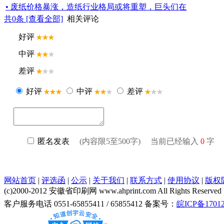
• 废纸价格暴涨，造纸行业格局或将重塑，巨头们在
共
0
条 [查看全部]
相关评论
网站首页
|
评选函
|
公示
|
关于我们
|
联系方式
|
使用协议
|
版权
(c)2000-2012 安徽省印刷网 www.ahprint.com All Rights Reserved
客户服务电话 0551-65855411 / 65855412 备案号：
皖ICP备17012