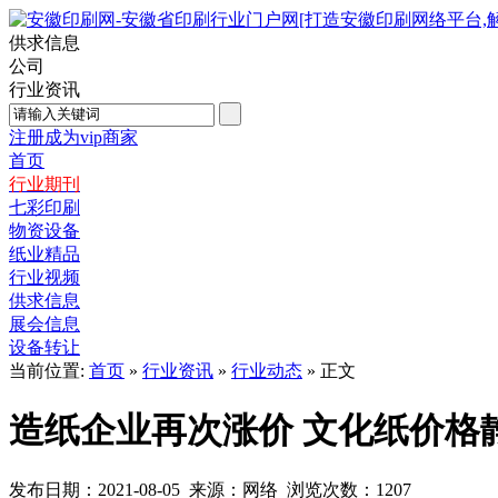
供求信息
公司
行业资讯
注册成为vip商家
首页
行业期刊
七彩印刷
物资设备
纸业精品
行业视频
供求信息
展会信息
设备转让
当前位置:
首页
»
行业资讯
»
行业动态
» 正文
造纸企业再次涨价 文化纸价格
发布日期：2021-08-05 来源：网络 浏览次数：
1207