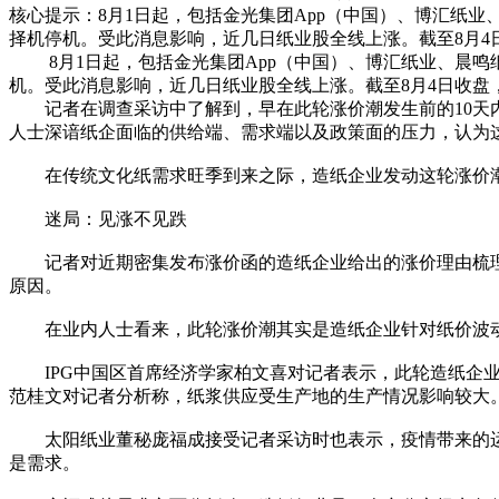
核心提示：8月1日起，包括金光集团App（中国）、博汇纸业
择机停机。受此消息影响，近几日纸业股全线上涨。截至8月4
8月1日起，包括金光集团App（中国）、博汇纸业、晨鸣纸
机。受此消息影响，近几日纸业股全线上涨。截至8月4日收盘
记者在调查采访中了解到，早在此轮涨价潮发生前的10天内
人士深谙纸企面临的供给端、需求端以及政策面的压力，认为这
在传统文化纸需求旺季到来之际，造纸企业发动这轮涨价潮
迷局：见涨不见跌
记者对近期密集发布涨价函的造纸企业给出的涨价理由梳理后
原因。
在业内人士看来，此轮涨价潮其实是造纸企业针对纸价波动和
IPG中国区首席经济学家柏文喜对记者表示，此轮造纸企业
范桂文对记者分析称，纸浆供应受生产地的生产情况影响较大
太阳纸业董秘庞福成接受记者采访时也表示，疫情带来的运
是需求。