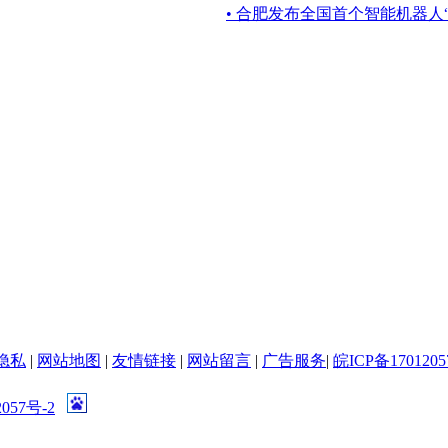
• 合肥发布全国首个智能机器人
隐私
|
网站地图
|
友情链接
|
网站留言
|
广告服务
|
皖ICP备1701205
057号-2