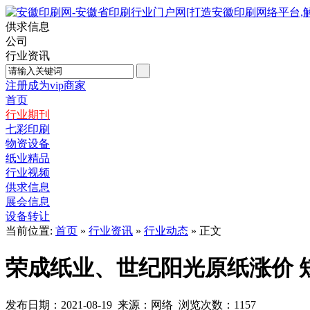
供求信息
公司
行业资讯
注册成为vip商家
首页
行业期刊
七彩印刷
物资设备
纸业精品
行业视频
供求信息
展会信息
设备转让
当前位置:
首页
»
行业资讯
»
行业动态
» 正文
荣成纸业、世纪阳光原纸涨价 
发布日期：2021-08-19 来源：网络 浏览次数：
1157