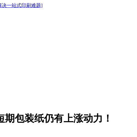
短期包装纸仍有上涨动力！