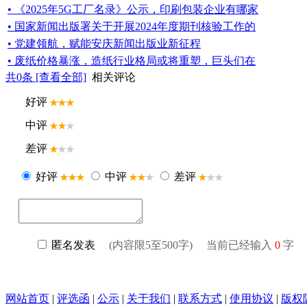
• 《2025年5G工厂名录》公示，印刷包装企业有哪家
• 国家新闻出版署关于开展2024年度期刊核验工作的
• 党建领航，赋能安庆新闻出版业新征程
• 废纸价格暴涨，造纸行业格局或将重塑，巨头们在
共
0
条 [查看全部]
相关评论
网站首页
|
评选函
|
公示
|
关于我们
|
联系方式
|
使用协议
|
版权