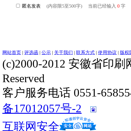
网站首页
|
评选函
|
公示
|
关于我们
|
联系方式
|
使用协议
|
版权
(c)2000-2012 安徽省印刷网 w
Reserved
客户服务电话 0551-658554
备17012057号-2
互联网安全