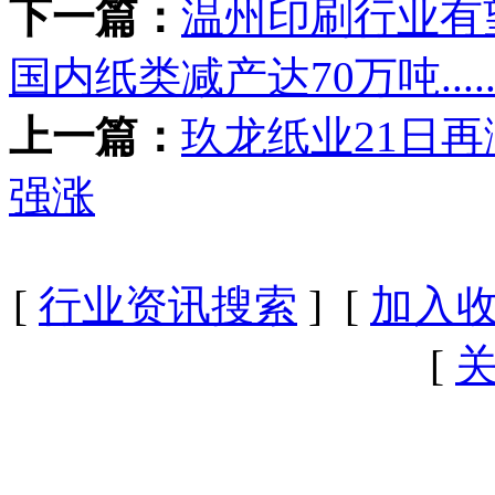
下一篇：
温州印刷行业有望
国内纸类减产达70万吨.....
上一篇：
玖龙纸业21日再
强涨
[
行业资讯搜索
] [
加入
[