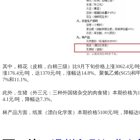
其中，棉花（皮棉，白棉三级）比9月下旬价格上涨3062.4元/
涨176.4元/吨，达1370元/吨，涨幅达14.8%。聚氯乙烯(SG5)
7%和11.1%。
此外，生猪（外三元：三种外国猪杂交的肉食猪）本期价格为10.5元
4.1元/吨，降幅达7.3%。
林产品方面，纸浆（漂白化学浆）本期价格5100元/吨，降幅达0.