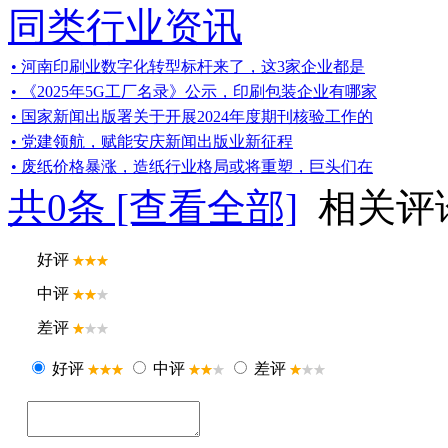
同类行业资讯
• 河南印刷业数字化转型标杆来了，这3家企业都是
• 《2025年5G工厂名录》公示，印刷包装企业有哪家
• 国家新闻出版署关于开展2024年度期刊核验工作的
• 党建领航，赋能安庆新闻出版业新征程
• 废纸价格暴涨，造纸行业格局或将重塑，巨头们在
共
0
条 [查看全部]
相关评