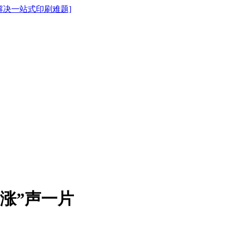
涨”声一片