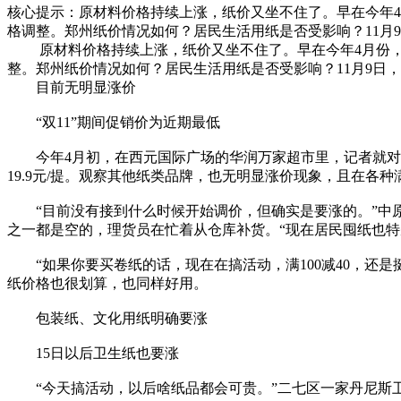
核心提示：原材料价格持续上涨，纸价又坐不住了。早在今年4月
格调整。郑州纸价情况如何？居民生活用纸是否受影响？11月
原材料价格持续上涨，纸价又坐不住了。早在今年4月份，洁柔
整。郑州纸价情况如何？居民生活用纸是否受影响？11月9日
目前无明显涨价
“双11”期间促销价为近期最低
今年4月初，在西元国际广场的华润万家超市里，记者就对某卫
19.9元/提。观察其他纸类品牌，也无明显涨价现象，且在各
“目前没有接到什么时候开始调价，但确实是要涨的。”中原
之一都是空的，理货员在忙着从仓库补货。“现在居民囤纸也特
“如果你要买卷纸的话，现在在搞活动，满100减40，还是
纸价格也很划算，也同样好用。
包装纸、文化用纸明确要涨
15日以后卫生纸也要涨
“今天搞活动，以后啥纸品都会可贵。”二七区一家丹尼斯卫生