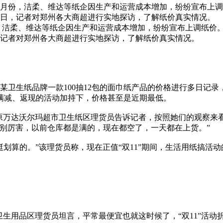
份，洁柔、维达等纸企因生产和运营成本增加，纷纷宣布上调纸价
9日，记者对郑州各大商超进行实地探访，了解纸价真实情况。
、维达等纸企因生产和运营成本增加，纷纷宣布上调纸价。10
，记者对郑州各大商超进行实地探访，了解纸价真实情况。
生纸品牌一款100抽12包的面巾纸产品的价格进行多日记录，
种满减、返现的活动加持下，价格甚至是近期最低。
万达沃尔玛超市卫生纸区理货员告诉记者，按照她们的观察来
别厉害，以前仓库都是满的，现在都空了，一天都在上货。”
挺划算的。”该理货员称，现在正值“双11”期间，生活用纸搞活
用品区理货员坦言，平常最便宜也就这时候了，“双11”活动