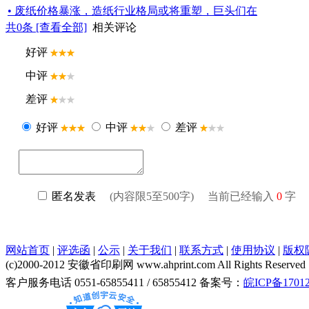
• 废纸价格暴涨，造纸行业格局或将重塑，巨头们在
共
0
条 [查看全部]
相关评论
网站首页
|
评选函
|
公示
|
关于我们
|
联系方式
|
使用协议
|
版权
(c)2000-2012 安徽省印刷网 www.ahprint.com All Rights Reserved
客户服务电话 0551-65855411 / 65855412 备案号：
皖ICP备17012