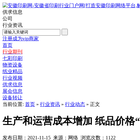
供求信息
公司
行业资讯
注册成为vip商家
首页
行业期刊
七彩印刷
物资设备
纸业精品
行业视频
供求信息
展会信息
设备转让
当前位置:
首页
»
行业资讯
»
行业动态
» 正文
生产和运营成本增加 纸品价格“
发布日期：2021-11-15 来源：网络 浏览次数：
1122