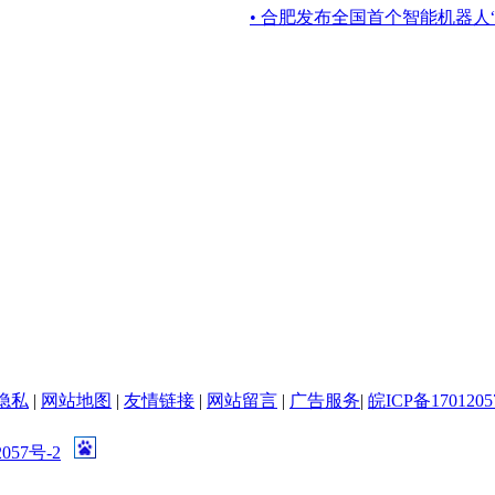
• 合肥发布全国首个智能机器人
隐私
|
网站地图
|
友情链接
|
网站留言
|
广告服务
|
皖ICP备1701205
057号-2