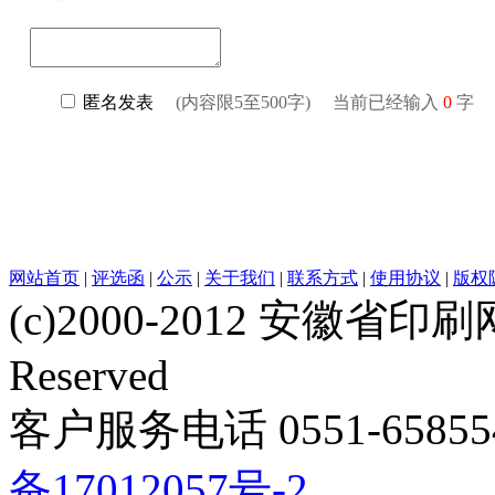
网站首页
|
评选函
|
公示
|
关于我们
|
联系方式
|
使用协议
|
版权
(c)2000-2012 安徽省印刷网 w
Reserved
客户服务电话 0551-658554
备17012057号-2