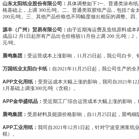
山东太阳纸业股份有限公司：
具体调整如下∶一、普通类涂布纸产
格基础上，上调 300元/吨。二、普通类双胶纸产品，包括∶"金
200元/吨。三、其他产品价格也不同幅度做出相应的调整。
源丰（广州）贸易有限公司：
由于近期海运费及造纸原料成本
成品12 月1日起所有产品出仓价格较11月份上调 200 元/吨；2，
元/吨。
晨鸣集团：
受运营成本上涨影响，11月25日起，我公司白卡、铜
万国纸业太阳白卡纸：
自2021年11月25日起，我公司生产的
APP文化用纸：
受营运成本大幅上涨的影响，我司自2021年1
1月基础上调涨300元/吨（含税）。
APP金华盛纸品：
受近期工厂综合运营成本大幅上涨的影响，12
晨鸣集团：
受原材料及能源价格影响，自11月25日起，晨鸣铜
APP工业用纸：
我司自2021年12月1日起，针对宁波亚洲浆
税）。