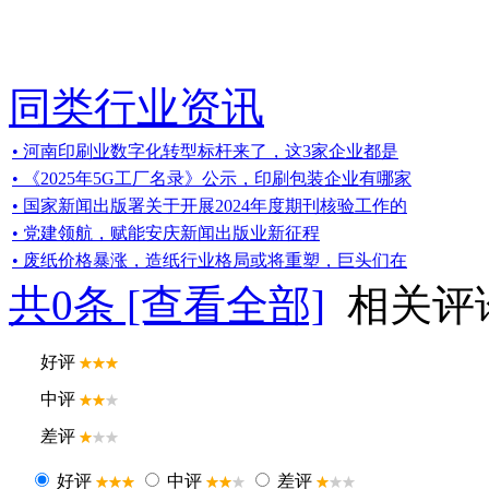
同类行业资讯
• 河南印刷业数字化转型标杆来了，这3家企业都是
• 《2025年5G工厂名录》公示，印刷包装企业有哪家
• 国家新闻出版署关于开展2024年度期刊核验工作的
• 党建领航，赋能安庆新闻出版业新征程
• 废纸价格暴涨，造纸行业格局或将重塑，巨头们在
共
0
条 [查看全部]
相关评