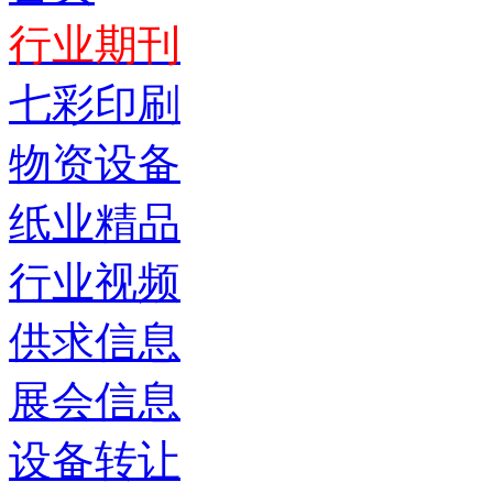
行业期刊
七彩印刷
物资设备
纸业精品
行业视频
供求信息
展会信息
设备转让