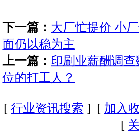
下一篇：
大厂忙提价 小
面仍以稳为主
上一篇：
印刷业薪酬调查
位的打工人？
[
行业资讯搜索
] [
加入
[