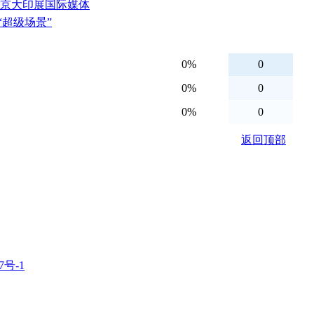
北京大印展国际媒体
“超级场景”
7号-1