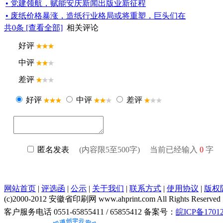
• 党建领航，赋能安庆新闻出版业新征程
• 废纸价格暴涨，造纸行业格局或将重塑，巨头们在
共
0
条 [查看全部]
相关评论
网站首页
|
评选函
|
公示
|
关于我们
|
联系方式
|
使用协议
|
版权
(c)2000-2012 安徽省印刷网 www.ahprint.com All Rights Reserved
客户服务电话 0551-65855411 / 65855412 备案号：
皖ICP备17012