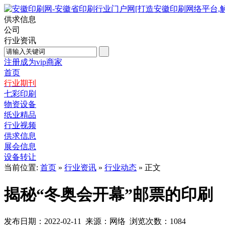
供求信息
公司
行业资讯
注册成为vip商家
首页
行业期刊
七彩印刷
物资设备
纸业精品
行业视频
供求信息
展会信息
设备转让
当前位置:
首页
»
行业资讯
»
行业动态
» 正文
揭秘“冬奥会开幕”邮票的印刷
发布日期：2022-02-11 来源：网络 浏览次数：
1084