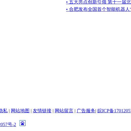
• 五大亮点创新引领 第十一届
• 合肥发布全国首个智能机器人
隐私
|
网站地图
|
友情链接
|
网站留言
|
广告服务
|
皖ICP备1701205
057号-2