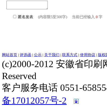
网站首页
|
评选函
|
公示
|
关于我们
|
联系方式
|
使用协议
|
版权
(c)2000-2012 安徽省印刷网 w
Reserved
客户服务电话 0551-658554
备17012057号-2