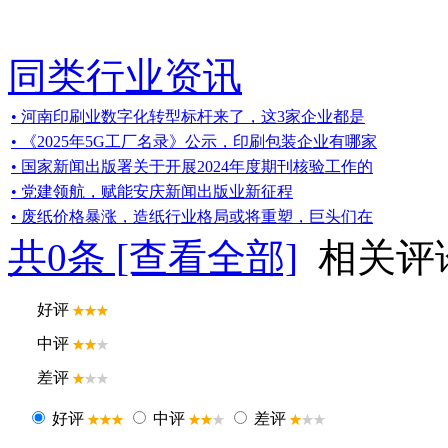
同类行业资讯
• 河南印刷业数字化转型标杆来了，这3家企业都是
• 《2025年5G工厂名录》公示，印刷包装企业有哪家
• 国家新闻出版署关于开展2024年度期刊核验工作的
• 党建领航，赋能安庆新闻出版业新征程
• 废纸价格暴涨，造纸行业格局或将重塑，巨头们在
共
0
条 [查看全部]
相关评