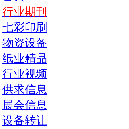
行业期刊
七彩印刷
物资设备
纸业精品
行业视频
供求信息
展会信息
设备转让