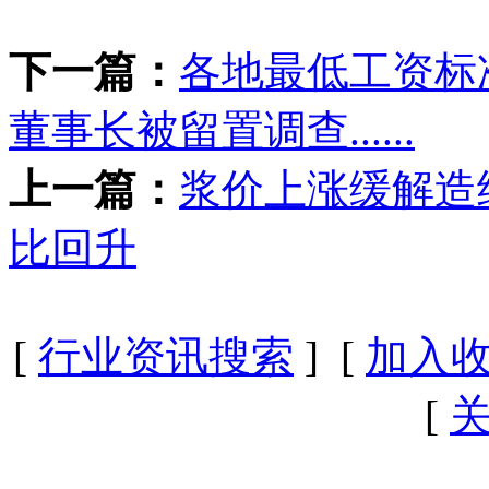
下一篇：
各地最低工资标
董事长被留置调查......
上一篇：
浆价上涨缓解造
比回升
[
行业资讯搜索
] [
加入
[