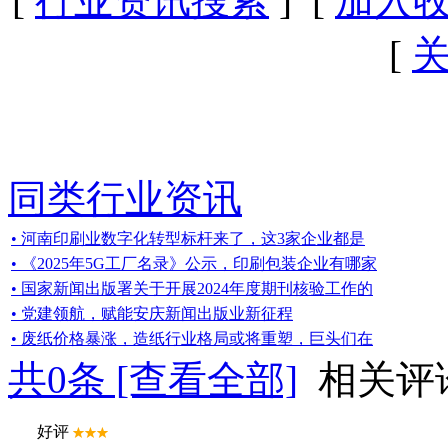
[
行业资讯搜索
] [
加入
[
同类行业资讯
• 河南印刷业数字化转型标杆来了，这3家企业都是
• 《2025年5G工厂名录》公示，印刷包装企业有哪家
• 国家新闻出版署关于开展2024年度期刊核验工作的
• 党建领航，赋能安庆新闻出版业新征程
• 废纸价格暴涨，造纸行业格局或将重塑，巨头们在
共
0
条 [查看全部]
相关评