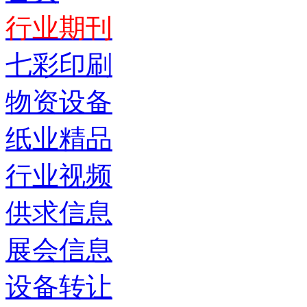
行业期刊
七彩印刷
物资设备
纸业精品
行业视频
供求信息
展会信息
设备转让