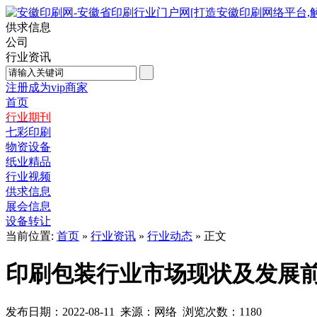
供求信息
公司
行业资讯
注册成为vip商家
首页
行业期刊
七彩印刷
物资设备
纸业精品
行业视频
供求信息
展会信息
设备转让
当前位置:
首页
»
行业资讯
»
行业动态
» 正文
印刷包装行业市场现状及发展
发布日期：2022-08-11 来源：网络 浏览次数：
1180