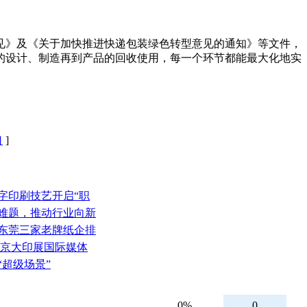
》及《关于加快推进快递包装绿色转型意见的通知》等文件，
的设计、制造再到产品的回收使用，每一个环节都能最大化地实
口
]
字印刷技艺开启“职
量难题，推动行业向新
、东莞三家老牌纸企排
北京大印展国际媒体
“超级场景”