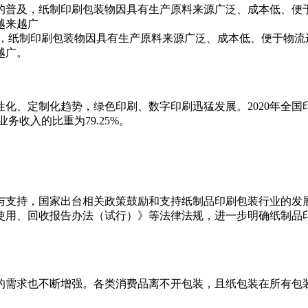
的普及，纸制印刷包装物因具有生产原料来源广泛、成本低、便
越来越广
纸制印刷包装物因具有生产原料来源广泛、成本低、便于物流
越广。
化趋势，绿色印刷、数字印刷迅猛发展。2020年全国印刷复制业
务收入的比重为79.25%。
支持，国家出台相关政策鼓励和支持纸制品印刷包装行业的发展
使用、回收报告办法（试行）》等法律法规，进一步明确纸制品
需求也不断增强。各类消费品离不开包装，且纸包装在所有包装