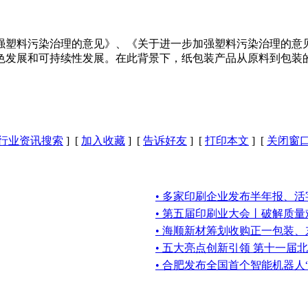
塑料污染治理的意见》、《关于进一步加强塑料污染治理的意见
色发展和可持续性发展。在此背景下，纸包装产品从原料到包装
行业资讯搜索
] [
加入收藏
] [
告诉好友
] [
打印本文
] [
关闭窗
• 多家印刷企业发布半年报、活
• 第五届印刷业大会丨破解质
• 海顺新材筹划收购正一包装
• 五大亮点创新引领 第十一届
• 合肥发布全国首个智能机器人