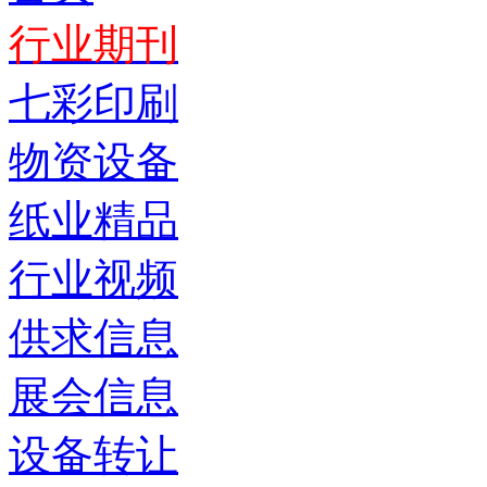
行业期刊
七彩印刷
物资设备
纸业精品
行业视频
供求信息
展会信息
设备转让