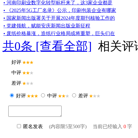
• 河南印刷业数字化转型标杆来了，这3家企业都是
• 《2025年5G工厂名录》公示，印刷包装企业有哪家
• 国家新闻出版署关于开展2024年度期刊核验工作的
• 党建领航，赋能安庆新闻出版业新征程
• 废纸价格暴涨，造纸行业格局或将重塑，巨头们在
共
0
条 [查看全部]
相关评