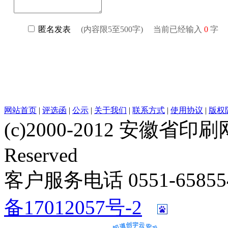
网站首页
|
评选函
|
公示
|
关于我们
|
联系方式
|
使用协议
|
版权
(c)2000-2012 安徽省印刷网 w
Reserved
客户服务电话 0551-658554
备17012057号-2