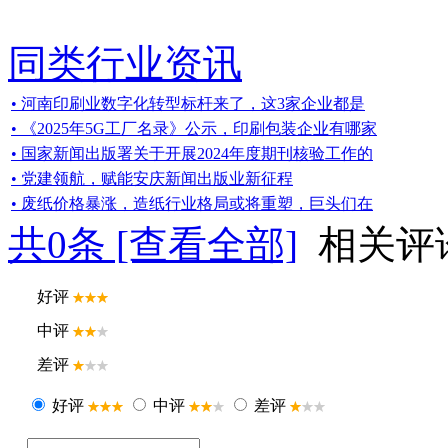
同类行业资讯
• 河南印刷业数字化转型标杆来了，这3家企业都是
• 《2025年5G工厂名录》公示，印刷包装企业有哪家
• 国家新闻出版署关于开展2024年度期刊核验工作的
• 党建领航，赋能安庆新闻出版业新征程
• 废纸价格暴涨，造纸行业格局或将重塑，巨头们在
共
0
条 [查看全部]
相关评