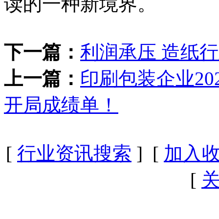
读的一种新境界。
下一篇：
利润承压 造纸
上一篇：
印刷包装企业2
开局成绩单！
[
行业资讯搜索
] [
加入
[