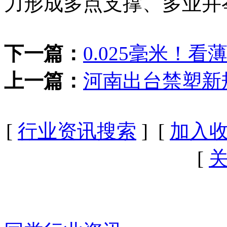
力形成多点支撑、多业并
下一篇：
0.025毫米！
上一篇：
河南出台禁塑新规
[
行业资讯搜索
] [
加入
[