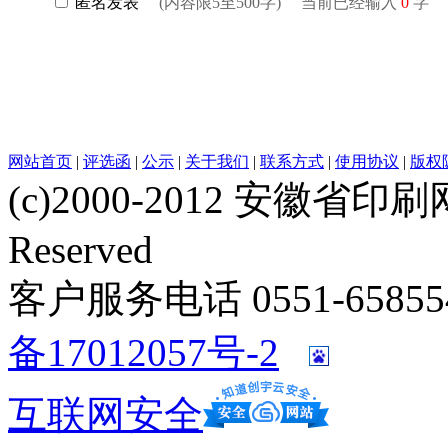
网站首页
|
评选函
|
公示
|
关于我们
|
联系方式
|
使用协议
|
版权
(c)2000-2012 安徽省印刷网 w
Reserved
客户服务电话 0551-658554
备17012057号-2
互联网安全