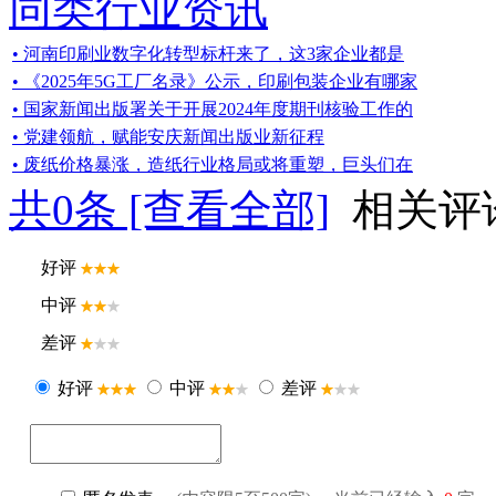
同类行业资讯
• 河南印刷业数字化转型标杆来了，这3家企业都是
• 《2025年5G工厂名录》公示，印刷包装企业有哪家
• 国家新闻出版署关于开展2024年度期刊核验工作的
• 党建领航，赋能安庆新闻出版业新征程
• 废纸价格暴涨，造纸行业格局或将重塑，巨头们在
共
0
条 [查看全部]
相关评