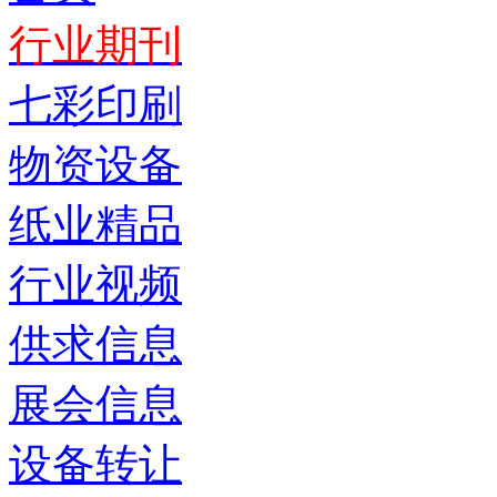
行业期刊
七彩印刷
物资设备
纸业精品
行业视频
供求信息
展会信息
设备转让