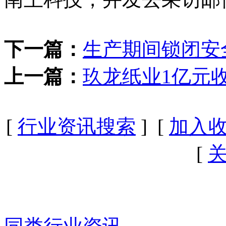
下一篇：
生产期间锁闭安
上一篇：
玖龙纸业1亿元
[
行业资讯搜索
] [
加入
[