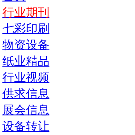
行业期刊
七彩印刷
物资设备
纸业精品
行业视频
供求信息
展会信息
设备转让