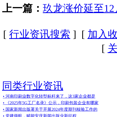
上一篇：
玖龙涨价延至12
[
行业资讯搜索
] [
加入
[
同类行业资讯
• 河南印刷业数字化转型标杆来了，这3家企业都是
• 《2025年5G工厂名录》公示，印刷包装企业有哪家
• 国家新闻出版署关于开展2024年度期刊核验工作的
• 党建领航，赋能安庆新闻出版业新征程