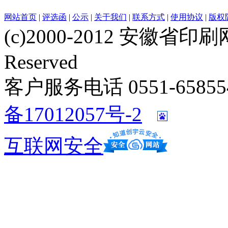
网站首页
|
评选函
|
公示
|
关于我们
|
联系方式
|
使用协议
|
版权
(c)2000-2012 安徽省印刷网 w
Reserved
客户服务电话 0551-658554
备17012057号-2
互联网安全