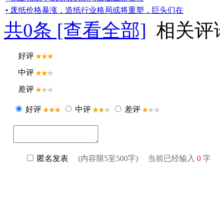
• 废纸价格暴涨，造纸行业格局或将重塑，巨头们在
共
0
条 [查看全部]
相关评