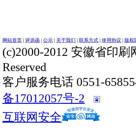
网站首页
|
评选函
|
公示
|
关于我们
|
联系方式
|
使用协议
|
版权
(c)2000-2012 安徽省印刷网 w
Reserved
客户服务电话 0551-658554
备17012057号-2
互联网安全