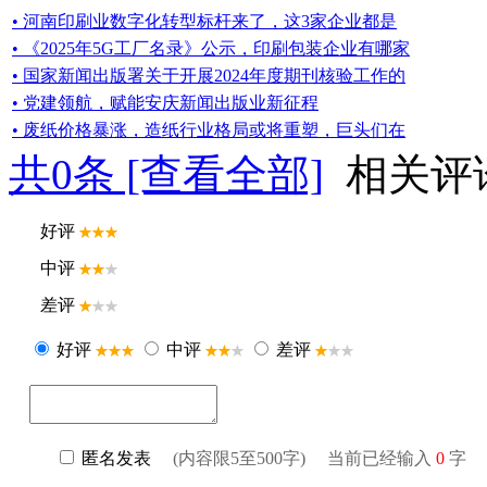
• 河南印刷业数字化转型标杆来了，这3家企业都是
• 《2025年5G工厂名录》公示，印刷包装企业有哪家
• 国家新闻出版署关于开展2024年度期刊核验工作的
• 党建领航，赋能安庆新闻出版业新征程
• 废纸价格暴涨，造纸行业格局或将重塑，巨头们在
共
0
条 [查看全部]
相关评