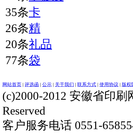
35条
卡
26条
精
20条
礼品
77条
袋
网站首页
|
评选函
|
公示
|
关于我们
|
联系方式
|
使用协议
|
版权
(c)2000-2012 安徽省印刷网 w
Reserved
客户服务电话 0551-658554