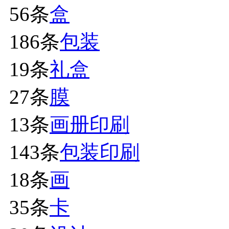
56条
盒
186条
包装
19条
礼盒
27条
膜
13条
画册印刷
143条
包装印刷
18条
画
35条
卡