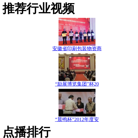
推荐行业视频
安徽省印刷包装物资商
“励展博览集团”杯20
“晨鸣杯”2012年度安
点播排行