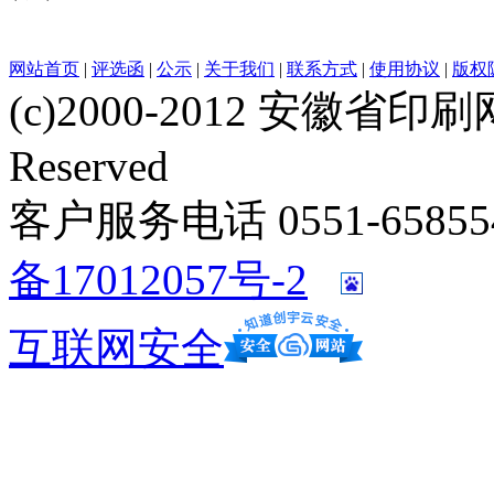
网站首页
|
评选函
|
公示
|
关于我们
|
联系方式
|
使用协议
|
版权
(c)2000-2012 安徽省印刷网 w
Reserved
客户服务电话 0551-658554
备17012057号-2
互联网安全