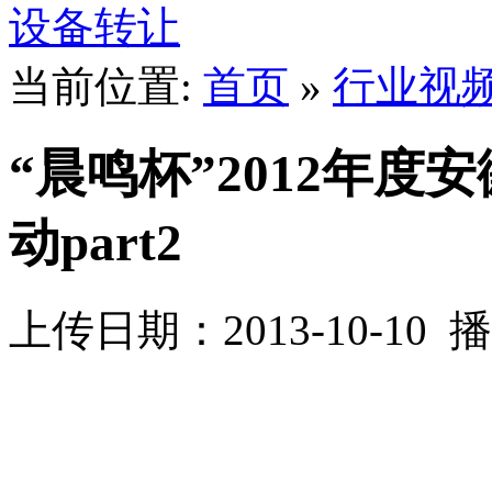
设备转让
当前位置:
首页
»
行业视
“晨鸣杯”2012年
动part2
上传日期：2013-10-10