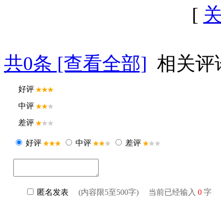
[
共
0
条 [查看全部]
相关评