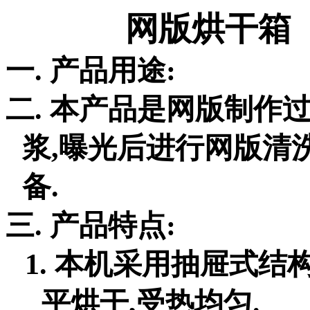
网版烘干箱
一.
产品用途
:
二.
本产品是网版制作
浆
,
曝光后进行网版清
备
.
三.
产品特点
:
1.
本机采用抽屉式结
平烘干
,
受热均匀
.