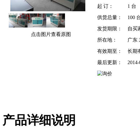
起 订：
1 台
供货总量：
100 
发货期限：
自买
点击图片查看原图
所在地：
广东
有效期至：
长期
最后更新：
2014-
产品详细说明