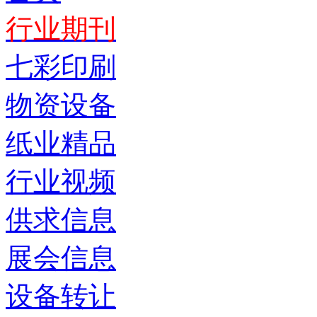
行业期刊
七彩印刷
物资设备
纸业精品
行业视频
供求信息
展会信息
设备转让