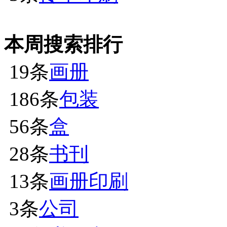
本周搜索排行
19条
画册
186条
包装
56条
盒
28条
书刊
13条
画册印刷
3条
公司