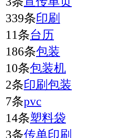
3条
宣传单页
339条
印刷
11条
台历
186条
包装
10条
包装机
2条
印刷包装
7条
pvc
14条
塑料袋
3条
传单印刷