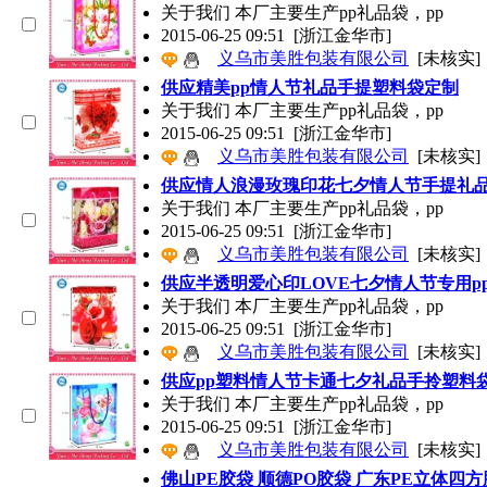
关于我们 本厂主要生产pp礼品袋，pp
2015-06-25 09:51
[浙江金华市]
义乌市美胜包装有限公司
[未核实]
供应精美pp情人节礼品手提塑料袋定制
关于我们 本厂主要生产pp礼品袋，pp
2015-06-25 09:51
[浙江金华市]
义乌市美胜包装有限公司
[未核实]
供应情人浪漫玫瑰印花七夕情人节手提礼
关于我们 本厂主要生产pp礼品袋，pp
2015-06-25 09:51
[浙江金华市]
义乌市美胜包装有限公司
[未核实]
供应半透明爱心印LOVE七夕情人节专用p
关于我们 本厂主要生产pp礼品袋，pp
2015-06-25 09:51
[浙江金华市]
义乌市美胜包装有限公司
[未核实]
供应pp塑料情人节卡通七夕礼品手拎塑料
关于我们 本厂主要生产pp礼品袋，pp
2015-06-25 09:51
[浙江金华市]
义乌市美胜包装有限公司
[未核实]
佛山PE胶袋 顺德PO胶袋 广东PE立体四