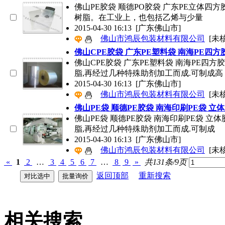
佛山PE胶袋 顺德PO胶袋 广东PE立体
树脂。在工业上，也包括乙烯与少量
2015-04-30 16:13
[广东佛山市]
佛山市鸿辰包装材料有限公司
[未
佛山CPE胶袋 广东PE塑料袋 南海PE四方
佛山CPE胶袋 广东PE塑料袋 南海PE四方
脂,再经过几种特殊助剂加工而成.可制成高
2015-04-30 16:13
[广东佛山市]
佛山市鸿辰包装材料有限公司
[未
佛山PE袋 顺德PE胶袋 南海印刷PE袋 立
佛山PE袋 顺德PE胶袋 南海印刷PE袋 立体
脂,再经过几种特殊助剂加工而成.可制成
2015-04-30 16:13
[广东佛山市]
佛山市鸿辰包装材料有限公司
[未
«
1
2
…
3
4
5
6
7
…
8
9
»
共131条/9页
返回顶部
重新搜索
相关搜索