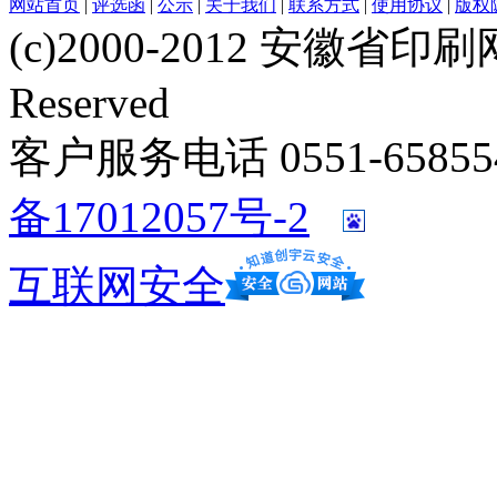
网站首页
|
评选函
|
公示
|
关于我们
|
联系方式
|
使用协议
|
版权
(c)2000-2012 安徽省印刷网 w
Reserved
客户服务电话 0551-658554
备17012057号-2
互联网安全