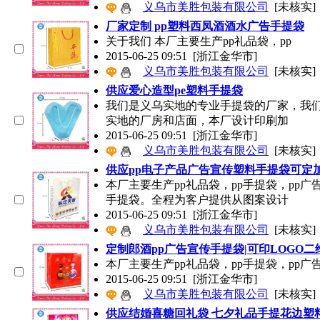
义乌市美胜包装有限公司
[未核实]
厂家定制 pp塑料西凤酒酒水广告手提袋
关于我们 本厂主要生产pp礼品袋，pp
2015-06-25 09:51
[浙江金华市]
义乌市美胜包装有限公司
[未核实]
供应爱心造型pe塑料手提袋
我们是义乌实地的专业手提袋的厂家，我们
实地的厂房和店面，本厂设计印刷加
2015-06-25 09:51
[浙江金华市]
义乌市美胜包装有限公司
[未核实]
供应pp电子产品广告宣传塑料手提袋可定加
本厂主要生产pp礼品袋，pp手提袋，pp
手提袋。全程为客户提供从图案设计
2015-06-25 09:51
[浙江金华市]
义乌市美胜包装有限公司
[未核实]
定制郎酒pp广告宣传手提袋|可印LOGO二
本厂主要生产pp礼品袋，pp手提袋，pp广
2015-06-25 09:51
[浙江金华市]
义乌市美胜包装有限公司
[未核实]
供应结婚喜糖回礼袋 七夕礼品手提花边塑