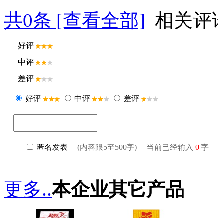
共
0
条 [查看全部]
相关评
更多..
本企业其它产品