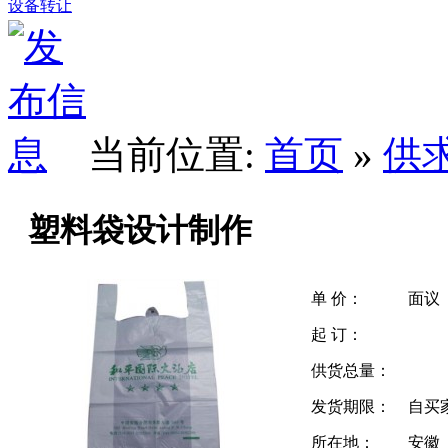
设备转让
当前位置:
首页
»
供
塑料袋设计制作
单 价：
面议
起 订：
供货总量：
发货期限：
自买
所在地：
安徽