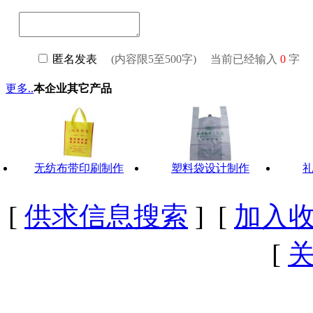
更多..
本企业其它产品
无纺布带印刷制作
塑料袋设计制作
[
供求信息搜索
] [
加入
[