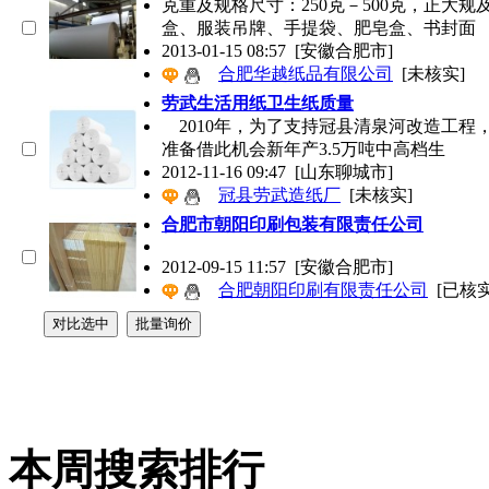
克重及规格尺寸：250克－500克，正大
盒、服装吊牌、手提袋、肥皂盒、书封面
2013-01-15 08:57
[安徽合肥市]
合肥华越纸品有限公司
[未核实]
劳武生活用纸卫生纸质量
2010年，为了支持冠县清泉河改造工程
准备借此机会新年产3.5万吨中高档生
2012-11-16 09:47
[山东聊城市]
冠县劳武造纸厂
[未核实]
合肥市朝阳印刷包装有限责任公司
2012-09-15 11:57
[安徽合肥市]
合肥朝阳印刷有限责任公司
[已核实
本周搜索排行