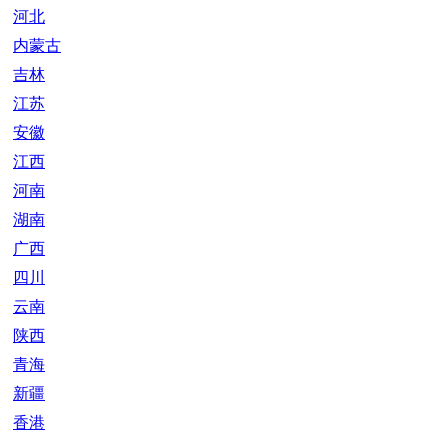
河北
内蒙古
吉林
江苏
安徽
江西
河南
湖南
广西
四川
云南
陕西
青海
新疆
香港