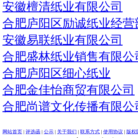
安徽檀清纸业有限公司
合肥庐阳区励诚纸业经营
安徽易联纸业有限公司
合肥盛林纸业销售有限公
合肥庐阳区细心纸业
合肥金佳怡商贸有限公司
合肥尚谱文化传播有限公
网站首页
|
评选函
|
公示
|
关于我们
|
联系方式
|
使用协议
|
版权