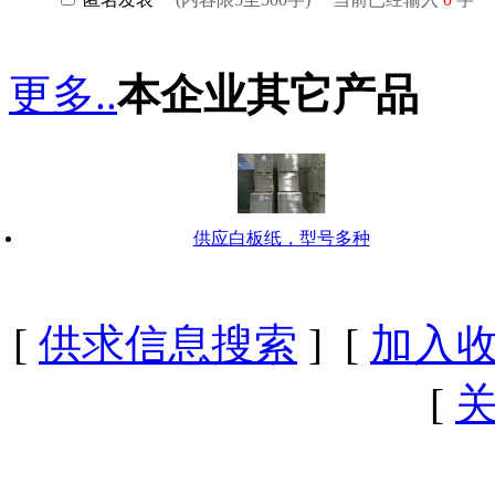
更多..
本企业其它产品
供应白板纸，型号多种
[
供求信息搜索
] [
加入
[