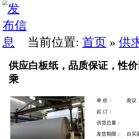
当前位置:
首页
»
供
供应白板纸，品质保证，性价
乘
单 价：
面议
起 订：
供货总量：
发货期限：
自买