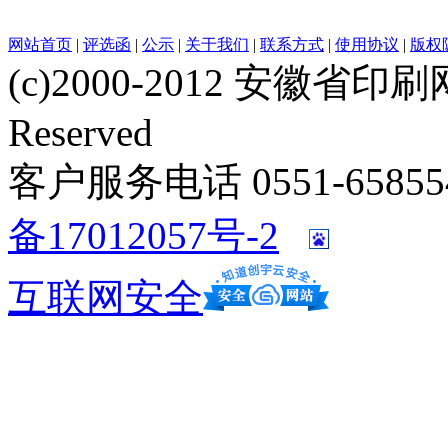
网站首页
|
评选函
|
公示
|
关于我们
|
联系方式
|
使用协议
|
版权
(c)2000-2012 安徽省印刷网 w
Reserved
客户服务电话 0551-658554
备17012057号-2
互联网安全